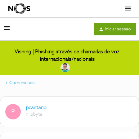
Menu
Iniciar sessão
Vishing | Phishing através de chamadas de voz
internacionais/nacionais
Comunidade
pcaetano
P
Kilobyte