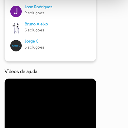
Jose Rodrigues
9 soluções
Bruno Aleixo
5 soluções
Jorge C
5 soluções
Vídeos de ajuda