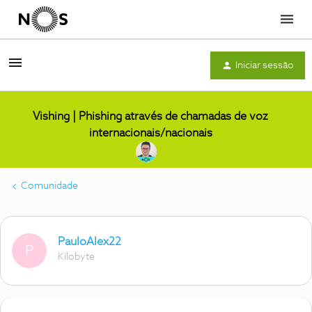
Menu
Iniciar sessão
Vishing | Phishing através de chamadas de voz
internacionais/nacionais
Comunidade
PauloAlex22
P
Kilobyte