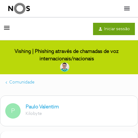
Menu
Iniciar sessão
Vishing | Phishing através de chamadas de voz
internacionais/nacionais
Comunidade
Paulo Valentim
P
Kilobyte