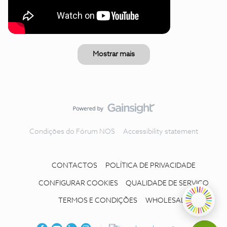
Mostrar mais
Condições do Fórum NOS
Accessibility statement
CONTACTOS
POLÍTICA DE PRIVACIDADE
CONFIGURAR COOKIES
QUALIDADE DE SERVIÇO
TERMOS E CONDIÇÕES
WHOLESALE