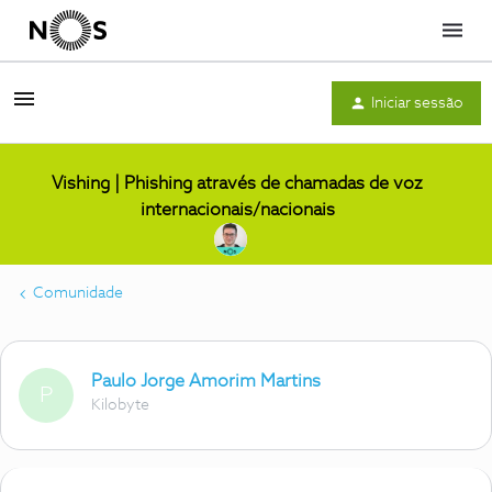
Menu
Iniciar sessão
Vishing | Phishing através de chamadas de voz
internacionais/nacionais
Comunidade
Paulo Jorge Amorim Martins
P
Kilobyte