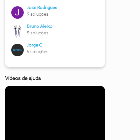
Jose Rodrigues
9 soluções
Bruno Aleixo
5 soluções
Jorge C
5 soluções
Vídeos de ajuda