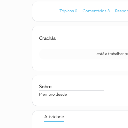
Tópicos 0
Comentários 8
Respon
Crachás
está a trabalhar 
Sobre
Membro desde
Atividade