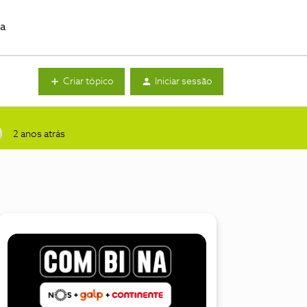
da
Criar tópico
Iniciar sessão
2 anos atrás