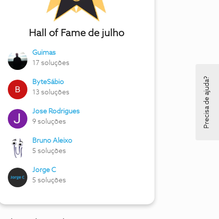
Hall of Fame de julho
Guimas
17 soluções
Precisa de ajuda?
ByteSábio
13 soluções
Jose Rodrigues
9 soluções
Bruno Aleixo
5 soluções
Jorge C
5 soluções