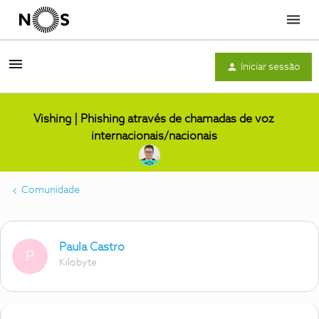
Menu
Iniciar sessão
Vishing | Phishing através de chamadas de voz
internacionais/nacionais
Comunidade
Paula Castro
P
Kilobyte