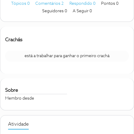
Tópicos 0
Comentários 2
Respondido 0
Pontos 0
Seguidores
0
A Seguir
0
Crachás
está a trabalhar para ganhar o primeiro crachá
Sobre
Membro desde
Atividade