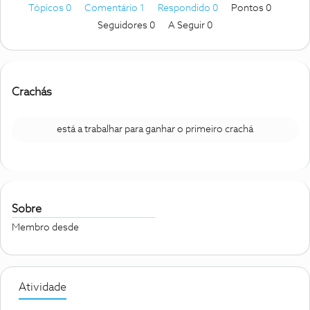
Tópicos 0
Comentário 1
Respondido 0
Pontos 0
Seguidores
0
A Seguir
0
Crachás
está a trabalhar para ganhar o primeiro crachá
Sobre
Membro desde
Atividade