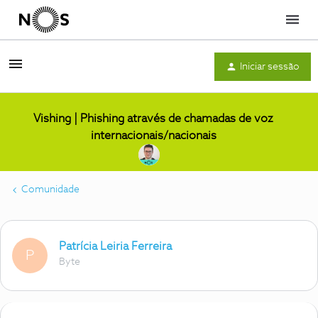
Menu
Iniciar sessão
Vishing | Phishing através de chamadas de voz
internacionais/nacionais
Comunidade
Patrícia Leiria Ferreira
P
Byte