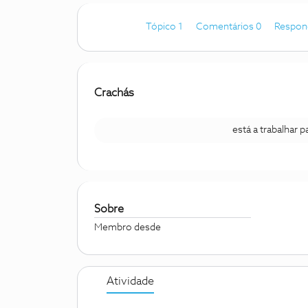
Tópico 1
Comentários 0
Respon
Crachás
está a trabalhar 
Sobre
Membro desde
Atividade