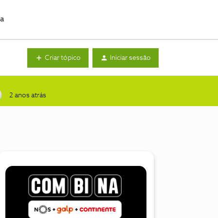
da
Criar tópico
Iniciar sessão
2 anos atrás