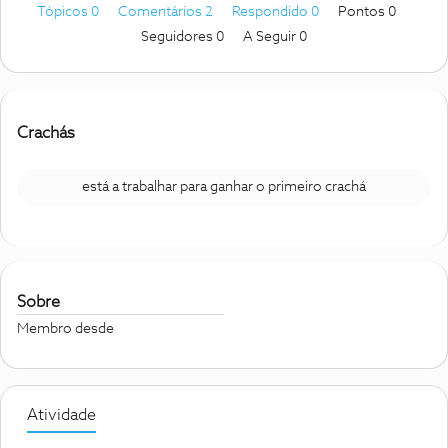
Tópicos 0
Comentários 2
Respondido 0
Pontos 0
Seguidores
0
A Seguir
0
Crachás
está a trabalhar para ganhar o primeiro crachá
Sobre
Membro desde
Atividade