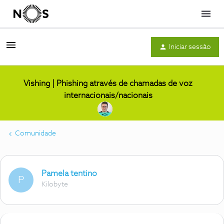
Menu
Iniciar sessão
Vishing | Phishing através de chamadas de voz
internacionais/nacionais
Comunidade
Pamela tentino
P
Kilobyte