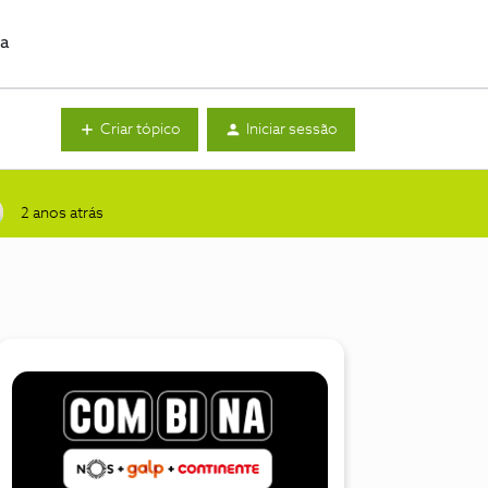
da
Criar tópico
Iniciar sessão
2 anos atrás