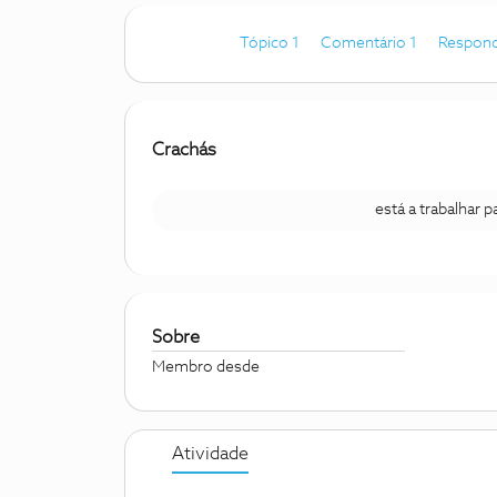
Tópico 1
Comentário 1
Respond
Crachás
está a trabalhar 
Sobre
Membro desde
Atividade