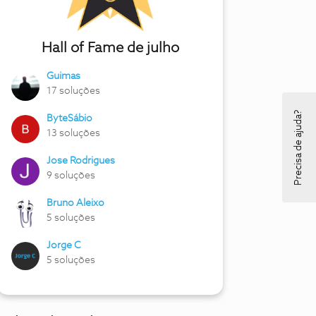
Hall of Fame de julho
Guimas
17 soluções
Precisa de ajuda?
ByteSábio
13 soluções
Jose Rodrigues
9 soluções
Bruno Aleixo
5 soluções
Jorge C
5 soluções