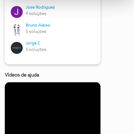
Jose Rodrigues
9 soluções
Bruno Aleixo
5 soluções
Jorge C
5 soluções
Vídeos de ajuda