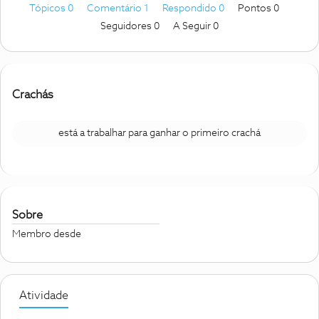
Tópicos 0
Comentário 1
Respondido 0
Pontos 0
Seguidores
0
A Seguir
0
Crachás
está a trabalhar para ganhar o primeiro crachá
Sobre
Membro desde
Atividade