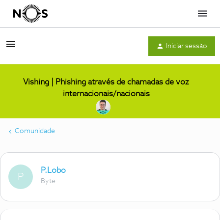
Menu
Iniciar sessão
Vishing | Phishing através de chamadas de voz
internacionais/nacionais
Comunidade
P.Lobo
P
Byte