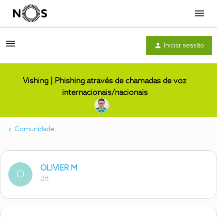
Menu
Iniciar sessão
Vishing | Phishing através de chamadas de voz
internacionais/nacionais
Comunidade
OLIVIER M
O
Bit