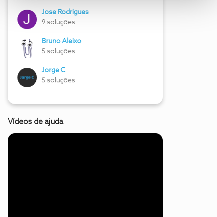
Jose Rodrigues
9 soluções
Bruno Aleixo
5 soluções
Jorge C
5 soluções
Vídeos de ajuda