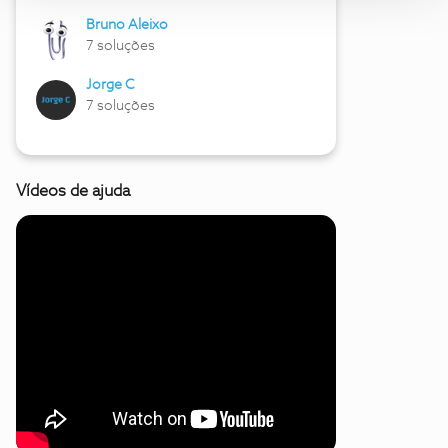
Bruno Aleixo
7 soluções
Jorge C
7 soluções
Vídeos de ajuda