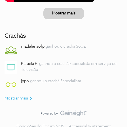
Mostrar mais
Crachás
madalenaofp
ganhou o crachá Social
Rafaela F.
ganhou o crachá Especialista em serviço de
Televisão
jppo
ganhou o crachá Especialista
Mostrar mais
Condições do Fórum NOS
Accessibility statement