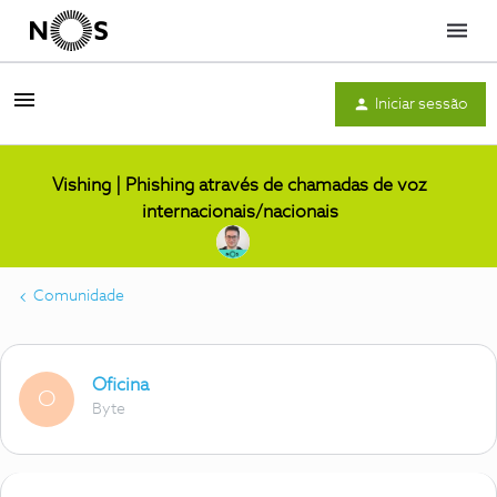
Menu
Iniciar sessão
Vishing | Phishing através de chamadas de voz
internacionais/nacionais
Comunidade
Oficina
O
Byte