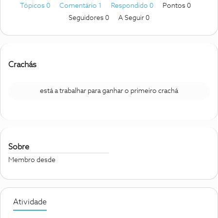
Tópicos 0
Comentário 1
Respondido 0
Pontos 0
Seguidores
0
A Seguir
0
Crachás
está a trabalhar para ganhar o primeiro crachá
Sobre
Membro desde
Atividade