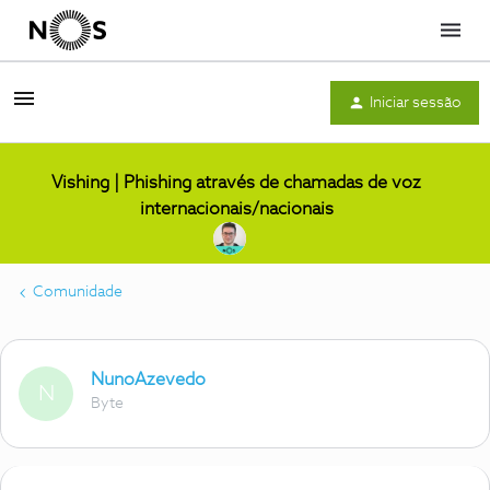
Menu
Iniciar sessão
Vishing | Phishing através de chamadas de voz
internacionais/nacionais
Comunidade
NunoAzevedo
N
Byte