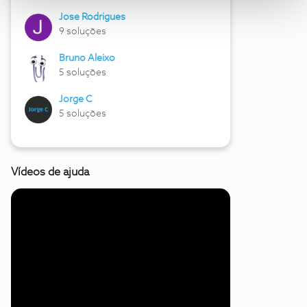
Jose Rodrigues
9 soluções
Bruno Aleixo
5 soluções
Jorge C
5 soluções
Vídeos de ajuda