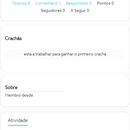
Tópicos 0
Comentário 1
Respondido 0
Pontos 0
Seguidores
0
A Seguir
0
Crachás
está a trabalhar para ganhar o primeiro crachá
Sobre
Membro desde
Atividade