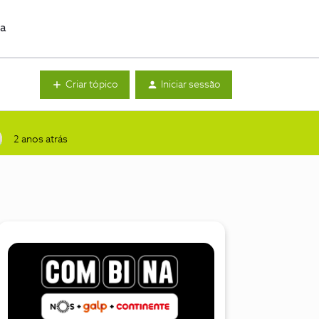
da
Criar tópico
Iniciar sessão
2 anos atrás