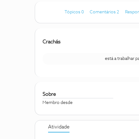
Tópicos 0
Comentários 2
Respon
Crachás
está a trabalhar 
Sobre
Membro desde
Atividade