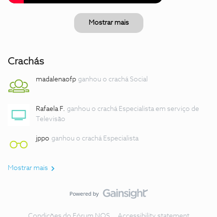
Mostrar mais
Crachás
madalenaofp
ganhou o crachá Social
Rafaela F.
ganhou o crachá Especialista em serviço de
Televisão
jppo
ganhou o crachá Especialista
Mostrar mais
Condições do Fórum NOS
Accessibility statement