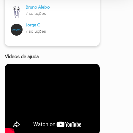
Bruno Aleixo
7 soluções
Jorge C
7 soluções
Vídeos de ajuda