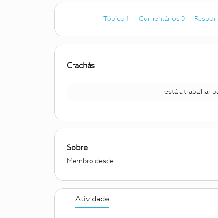
Tópico 1
Comentários 0
Respon
Crachás
está a trabalhar 
Sobre
Membro desde
Atividade