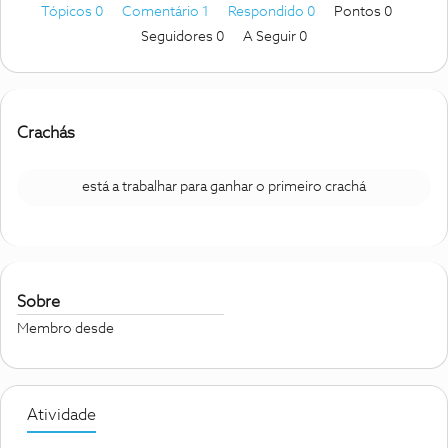
Tópicos 0
Comentário 1
Respondido 0
Pontos 0
Seguidores
0
A Seguir
0
Crachás
está a trabalhar para ganhar o primeiro crachá
Sobre
Membro desde
Atividade