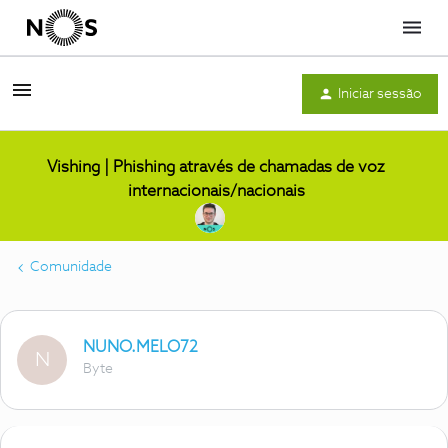
Menu
Iniciar sessão
Vishing | Phishing através de chamadas de voz
internacionais/nacionais
Comunidade
NUNO.MELO72
N
Byte