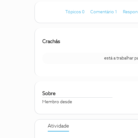
Tópicos 0
Comentário 1
Respon
Crachás
está a trabalhar 
Sobre
Membro desde
Atividade