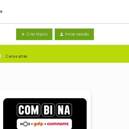
da
Criar tópico
Iniciar sessão
2 anos atrás