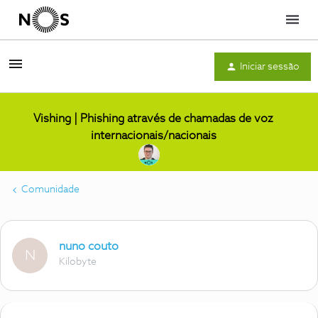
Menu
Iniciar sessão
Vishing | Phishing através de chamadas de voz
internacionais/nacionais
Comunidade
nuno couto
N
Kilobyte