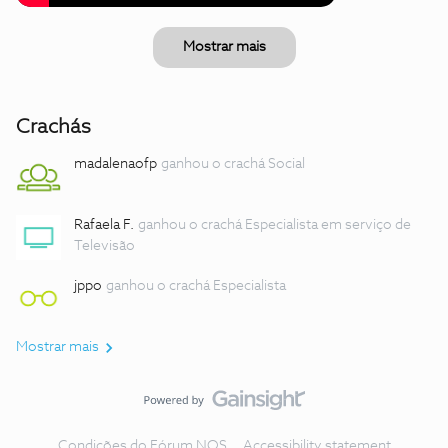
Mostrar mais
Crachás
madalenaofp
ganhou o crachá Social
Rafaela F.
ganhou o crachá Especialista em serviço de
Televisão
jppo
ganhou o crachá Especialista
Mostrar mais
Condições do Fórum NOS
Accessibility statement