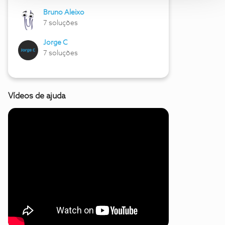
Bruno Aleixo
7 soluções
Jorge C
7 soluções
Vídeos de ajuda