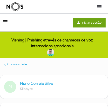
Menu
Iniciar sessão
Vishing | Phishing através de chamadas de voz
internacionais/nacionais
Comunidade
Nuno Correia Silva
N
Kilobyte