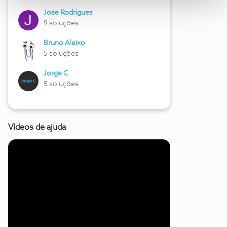
Jose Rodrigues
9 soluções
Bruno Aleixo
5 soluções
Jorge C
5 soluções
Vídeos de ajuda