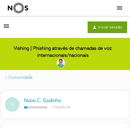
Menu
Iniciar sessão
Vishing | Phishing através de chamadas de voz
internacionais/nacionais
Comunidade
Nuno C. Godinho
N
Megabyte