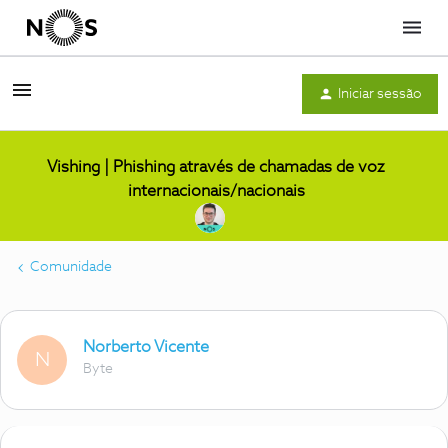
Menu
Iniciar sessão
Vishing | Phishing através de chamadas de voz
internacionais/nacionais
Comunidade
Norberto Vicente
N
Byte