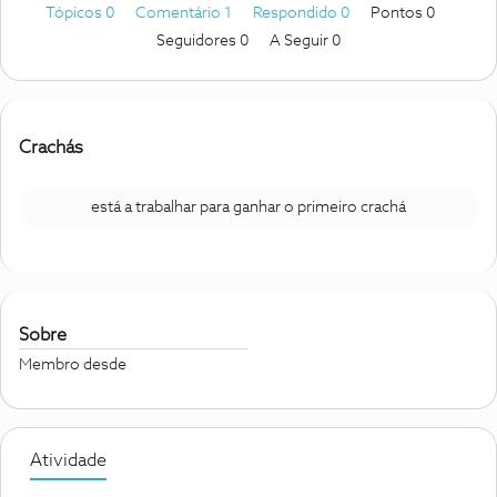
Tópicos 0
Comentário 1
Respondido 0
Pontos 0
Seguidores
0
A Seguir
0
Crachás
está a trabalhar para ganhar o primeiro crachá
Sobre
Membro desde
Atividade