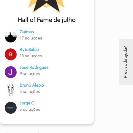
Hall of Fame de julho
Guimas
17 soluções
Precisa de ajuda?
ByteSábio
13 soluções
Jose Rodrigues
9 soluções
Bruno Aleixo
5 soluções
Jorge C
5 soluções