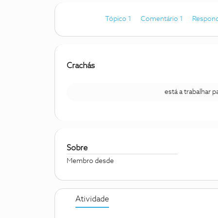
Tópico 1
Comentário 1
Respond
Crachás
está a trabalhar 
Sobre
Membro desde
Atividade