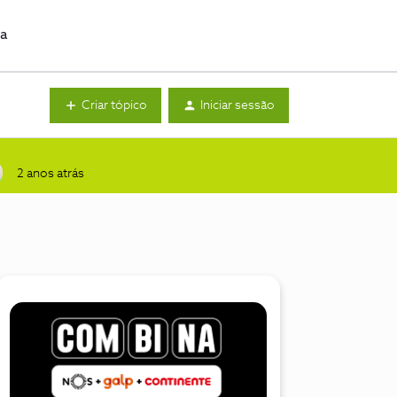
da
Criar tópico
Iniciar sessão
2 anos atrás