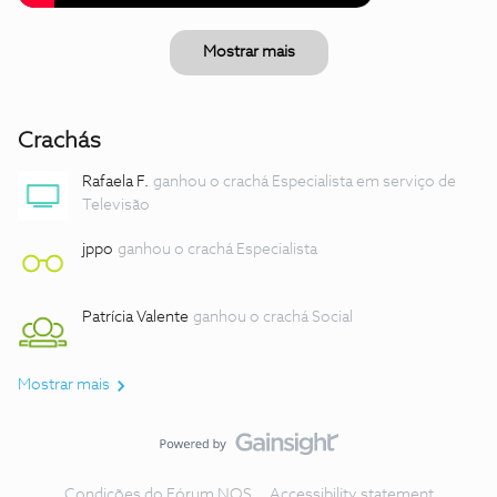
Mostrar mais
Crachás
Rafaela F.
ganhou o crachá Especialista em serviço de
Televisão
jppo
ganhou o crachá Especialista
Patrícia Valente
ganhou o crachá Social
Mostrar mais
Condições do Fórum NOS
Accessibility statement