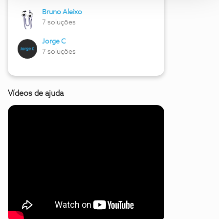
Bruno Aleixo
7 soluções
Jorge C
7 soluções
Vídeos de ajuda