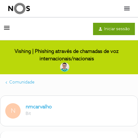
Menu
Iniciar sessão
Vishing | Phishing através de chamadas de voz
internacionais/nacionais
Comunidade
nmcarvalho
N
Bit