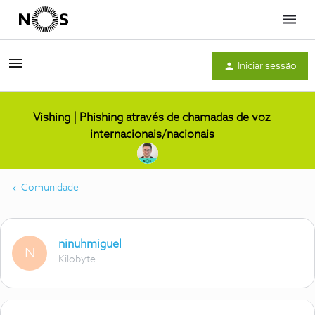
Menu
Iniciar sessão
Vishing | Phishing através de chamadas de voz
internacionais/nacionais
Comunidade
ninuhmiguel
N
Kilobyte