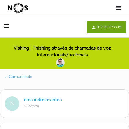
Menu
Iniciar sessão
Vishing | Phishing através de chamadas de voz
internacionais/nacionais
Comunidade
ninaandreiasantos
N
Kilobyte