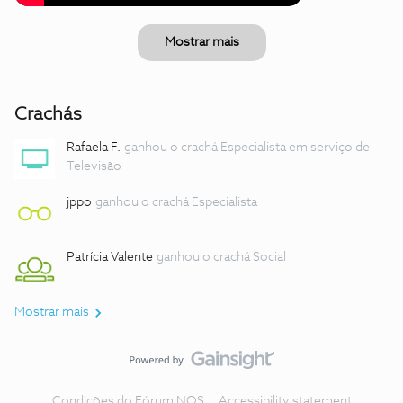
Mostrar mais
Crachás
Rafaela F.
ganhou o crachá Especialista em serviço de
Televisão
jppo
ganhou o crachá Especialista
Patrícia Valente
ganhou o crachá Social
Mostrar mais
Condições do Fórum NOS
Accessibility statement