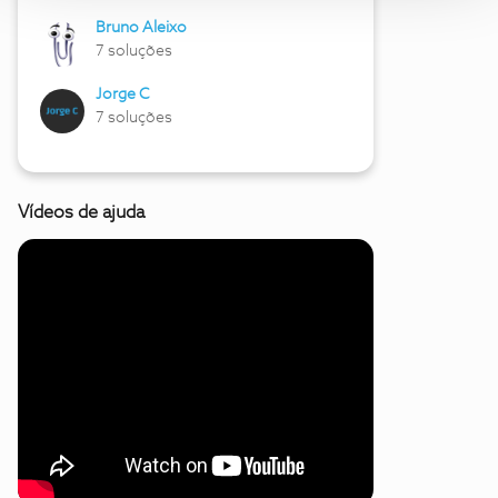
Bruno Aleixo
7 soluções
Jorge C
7 soluções
Vídeos de ajuda