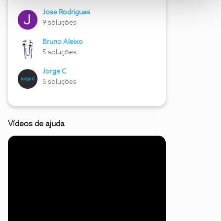
Jose Rodrigues
9 soluções
Bruno Aleixo
5 soluções
Jorge C
5 soluções
Vídeos de ajuda