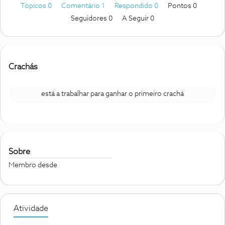
Tópicos 0
Comentário 1
Respondido 0
Pontos 0
Seguidores
0
A Seguir
0
Crachás
está a trabalhar para ganhar o primeiro crachá
Sobre
Membro desde
Atividade