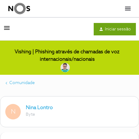
Menu
Iniciar sessão
Vishing | Phishing através de chamadas de voz
internacionais/nacionais
Comunidade
Nina Lontro
N
Byte