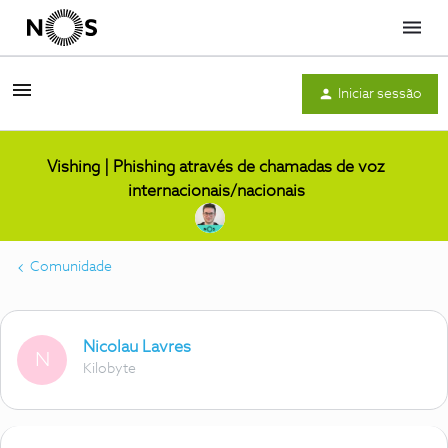
Menu
Iniciar sessão
Vishing | Phishing através de chamadas de voz
internacionais/nacionais
Comunidade
Nicolau Lavres
N
Kilobyte