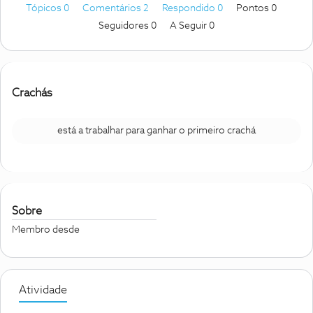
Tópicos 0
Comentários 2
Respondido 0
Pontos 0
Seguidores
0
A Seguir
0
Crachás
está a trabalhar para ganhar o primeiro crachá
Sobre
Membro desde
Atividade