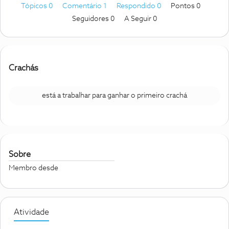
Tópicos 0
Comentário 1
Respondido 0
Pontos 0
Seguidores
0
A Seguir
0
Crachás
está a trabalhar para ganhar o primeiro crachá
Sobre
Membro desde
Atividade