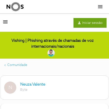
Menu
Iniciar sessão
Vishing | Phishing através de chamadas de voz
internacionais/nacionais
Comunidade
Neuza Valente
N
Byte