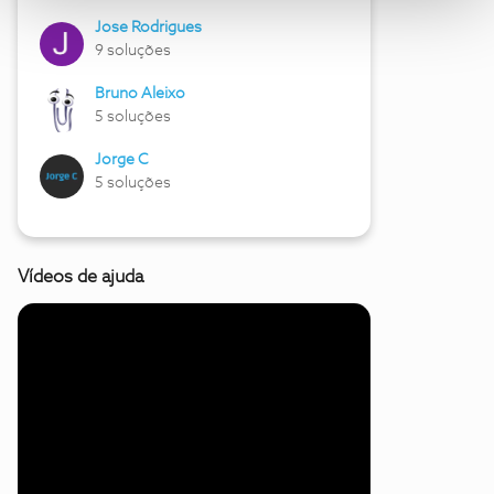
Jose Rodrigues
9 soluções
Bruno Aleixo
5 soluções
Jorge C
5 soluções
Vídeos de ajuda