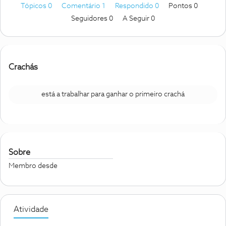
Tópicos 0
Comentário 1
Respondido 0
Pontos 0
Seguidores
0
A Seguir
0
Crachás
está a trabalhar para ganhar o primeiro crachá
Sobre
Membro desde
Atividade