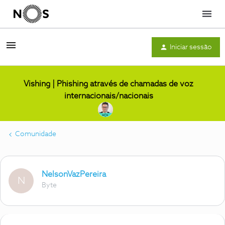
Menu
Iniciar sessão
Vishing | Phishing através de chamadas de voz
internacionais/nacionais
Comunidade
NelsonVazPereira
N
Byte