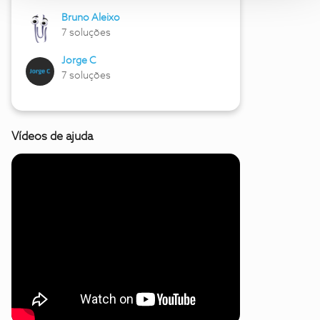
Bruno Aleixo
7 soluções
Jorge C
7 soluções
Vídeos de ajuda