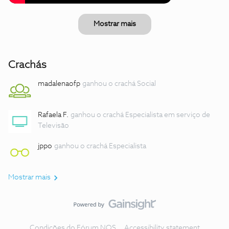
Mostrar mais
Crachás
madalenaofp
ganhou o crachá Social
Rafaela F.
ganhou o crachá Especialista em serviço de
Televisão
jppo
ganhou o crachá Especialista
Mostrar mais
Condições do Fórum NOS
Accessibility statement