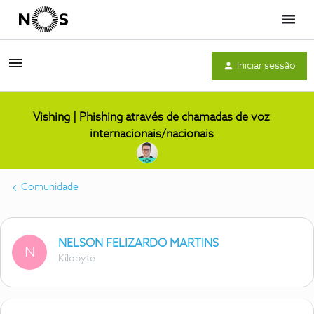
Menu
Iniciar sessão
Vishing | Phishing através de chamadas de voz
internacionais/nacionais
Comunidade
NELSON FELIZARDO MARTINS
N
Kilobyte