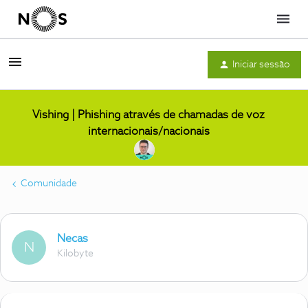
Menu
Iniciar sessão
Vishing | Phishing através de chamadas de voz
internacionais/nacionais
Comunidade
Necas
N
Kilobyte