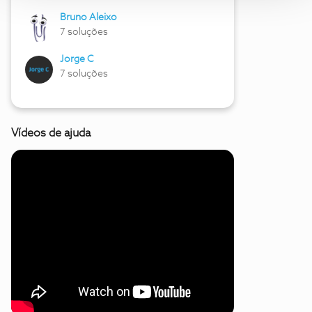
Bruno Aleixo
7 soluções
Jorge C
7 soluções
Vídeos de ajuda