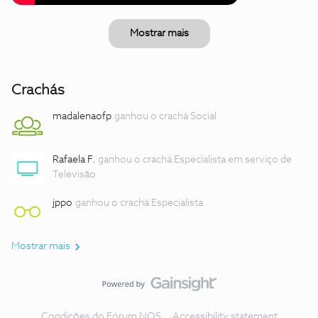
Mostrar mais
Crachás
madalenaofp
ganhou o crachá Social
Rafaela F.
ganhou o crachá Especialista em serviço de
Televisão
jppo
ganhou o crachá Especialista
Mostrar mais
Condições do Fórum NOS
Accessibility statement