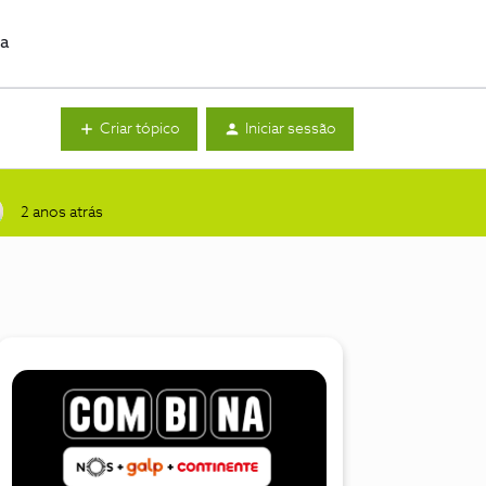
da
Criar tópico
Iniciar sessão
2 anos atrás