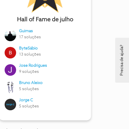
Hall of Fame de julho
Guimas
17 soluções
Precisa de ajuda?
ByteSábio
13 soluções
Jose Rodrigues
9 soluções
Bruno Aleixo
5 soluções
Jorge C
5 soluções