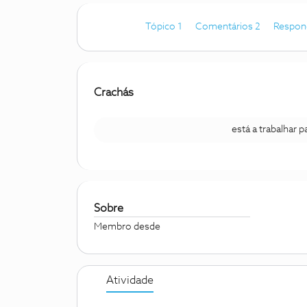
Tópico 1
Comentários 2
Respon
Crachás
está a trabalhar 
Sobre
Membro desde
Atividade