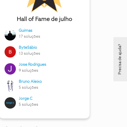
Hall of Fame de julho
Guimas
17 soluções
Precisa de ajuda?
ByteSábio
13 soluções
Jose Rodrigues
9 soluções
Bruno Aleixo
5 soluções
Jorge C
5 soluções