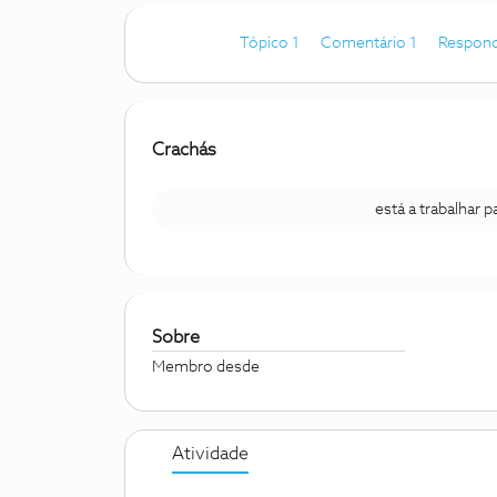
Tópico 1
Comentário 1
Respond
Crachás
está a trabalhar 
Sobre
Membro desde
Atividade