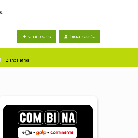
da
Criar tópico
Iniciar sessão
2 anos atrás