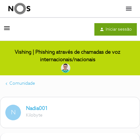
Menu
Iniciar sessão
Vishing | Phishing através de chamadas de voz
internacionais/nacionais
Comunidade
Nadia001
N
Kilobyte