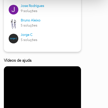
Jose Rodrigues
9 soluções
Bruno Aleixo
5 soluções
Jorge C
5 soluções
Vídeos de ajuda