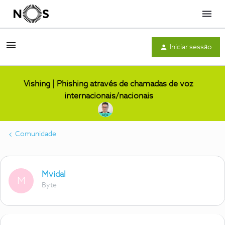
Menu
Iniciar sessão
Vishing | Phishing através de chamadas de voz
internacionais/nacionais
Comunidade
Mvidal
M
Byte