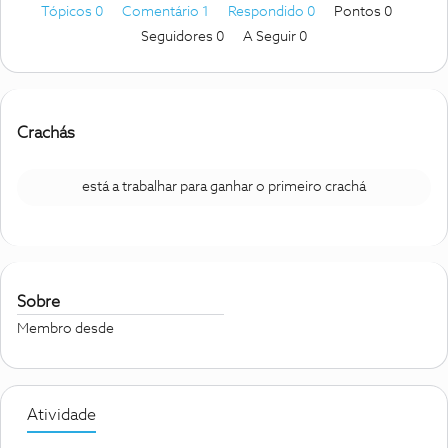
Tópicos 0
Comentário 1
Respondido 0
Pontos 0
Seguidores
0
A Seguir
0
Crachás
está a trabalhar para ganhar o primeiro crachá
Sobre
Membro desde
Atividade