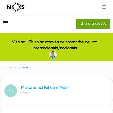
Menu
Iniciar sessão
Vishing | Phishing através de chamadas de voz
internacionais/nacionais
Comunidade
Muhammad Faheem Nasir
M
Byte