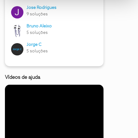
Jose Rodrigues
9 soluções
Bruno Aleixo
5 soluções
Jorge C
5 soluções
Vídeos de ajuda