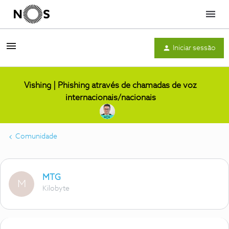
Menu
Iniciar sessão
Vishing | Phishing através de chamadas de voz
internacionais/nacionais
Comunidade
MTG
M
Kilobyte