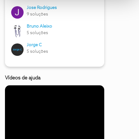
Jose Rodrigues
9 soluções
Bruno Aleixo
5 soluções
Jorge C
5 soluções
Vídeos de ajuda