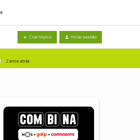
da
Criar tópico
Iniciar sessão
2 anos atrás