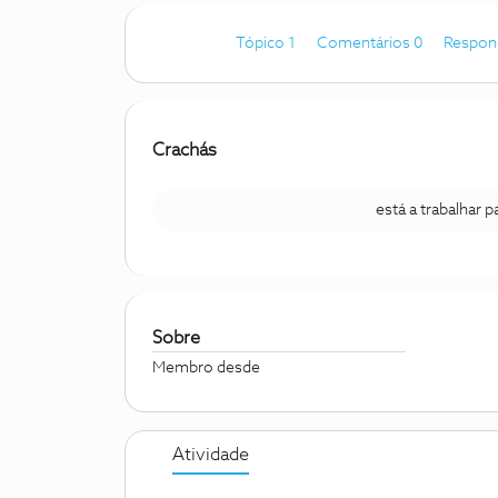
Tópico 1
Comentários 0
Respon
Crachás
está a trabalhar 
Sobre
Membro desde
Atividade