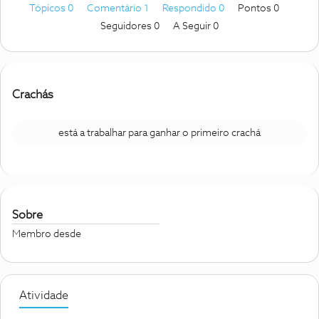
Tópicos 0
Comentário 1
Respondido 0
Pontos 0
Seguidores
0
A Seguir
0
Crachás
está a trabalhar para ganhar o primeiro crachá
Sobre
Membro desde
Atividade