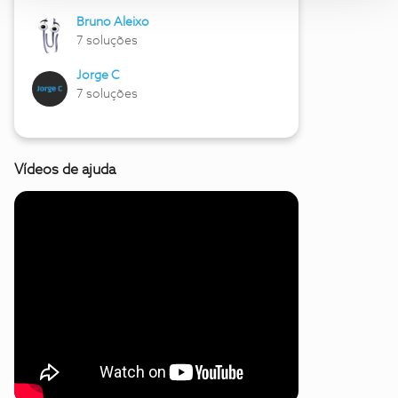
Bruno Aleixo
7 soluções
Jorge C
7 soluções
Vídeos de ajuda