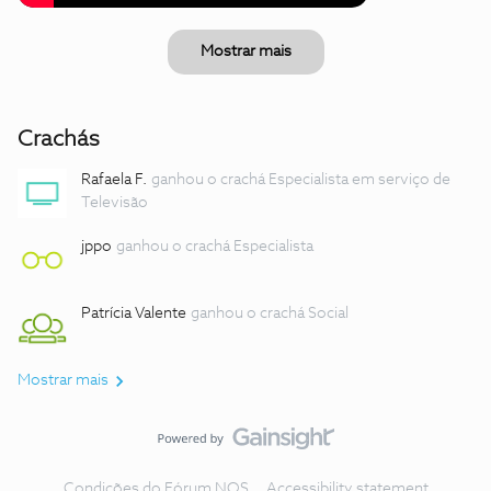
Mostrar mais
Crachás
Rafaela F.
ganhou o crachá Especialista em serviço de
Televisão
jppo
ganhou o crachá Especialista
Patrícia Valente
ganhou o crachá Social
Mostrar mais
Condições do Fórum NOS
Accessibility statement