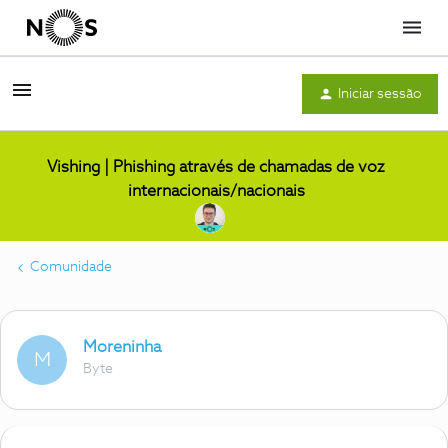
Menu
Iniciar sessão
Vishing | Phishing através de chamadas de voz
internacionais/nacionais
Comunidade
Moreninha
M
Byte