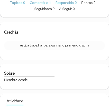
Tópicos 0
Comentário 1
Respondido 0
Pontos 0
Seguidores
0
A Seguir
0
Crachás
está a trabalhar para ganhar o primeiro crachá
Sobre
Membro desde
Atividade