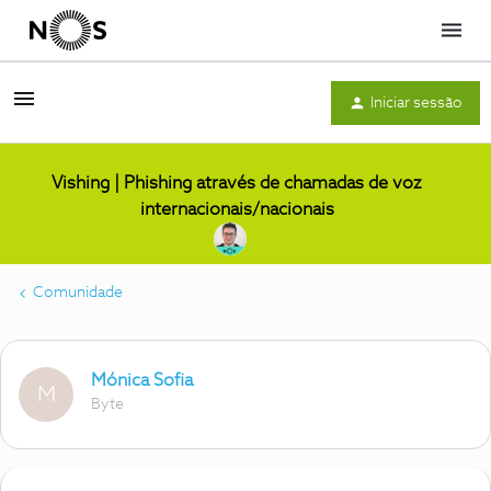
Menu
Iniciar sessão
Vishing | Phishing através de chamadas de voz
internacionais/nacionais
Comunidade
Mónica Sofia
M
Byte