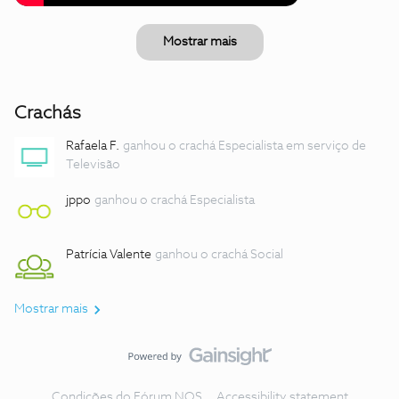
Mostrar mais
Crachás
Rafaela F.
ganhou o crachá Especialista em serviço de
Televisão
jppo
ganhou o crachá Especialista
Patrícia Valente
ganhou o crachá Social
Mostrar mais
Condições do Fórum NOS
Accessibility statement