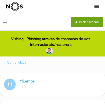
Menu
Iniciar sessão
Vishing | Phishing através de chamadas de voz
internacionais/nacionais
Comunidade
MLemos
M
Byte