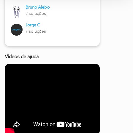
Bruno Aleixo
7 soluções
Jorge C
7 soluções
Vídeos de ajuda