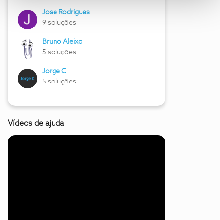
Jose Rodrigues
9 soluções
Bruno Aleixo
5 soluções
Jorge C
5 soluções
Vídeos de ajuda