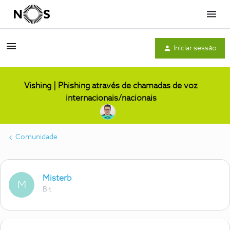
Menu
Iniciar sessão
Vishing | Phishing através de chamadas de voz
internacionais/nacionais
Comunidade
Misterb
M
Bit