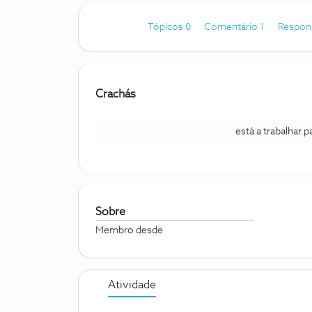
Tópicos 0
Comentário 1
Respon
Crachás
está a trabalhar 
Sobre
Membro desde
Atividade