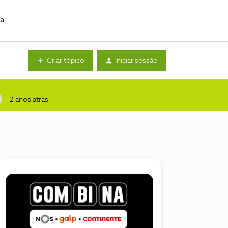
da
Criar tópico
Iniciar sessão
2 anos atrás