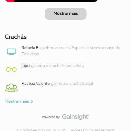
Mostrar mais
Crachás
Rafaela F.
ganhou o crachá Especialista em serviço de
Televisão
jppo
ganhou o crachá Especialista
Patrícia Valente
ganhou o crachá Social
Mostrar mais
Condições do Fórum NOS
Accessibility statement