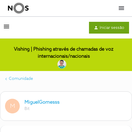
Menu
Iniciar sessão
Vishing | Phishing através de chamadas de voz
internacionais/nacionais
Comunidade
MiguelGomesss
M
Bit