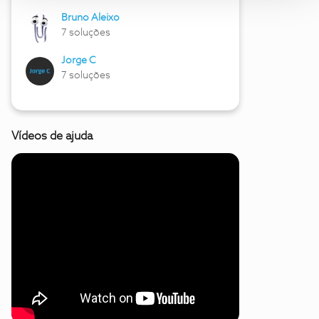
Bruno Aleixo
7 soluções
Jorge C
7 soluções
Vídeos de ajuda