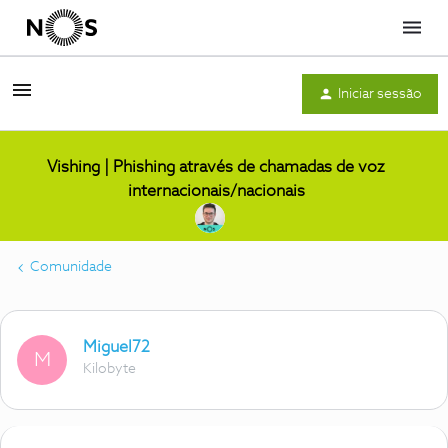
Menu
Iniciar sessão
Vishing | Phishing através de chamadas de voz
internacionais/nacionais
Comunidade
Miguel72
M
Kilobyte