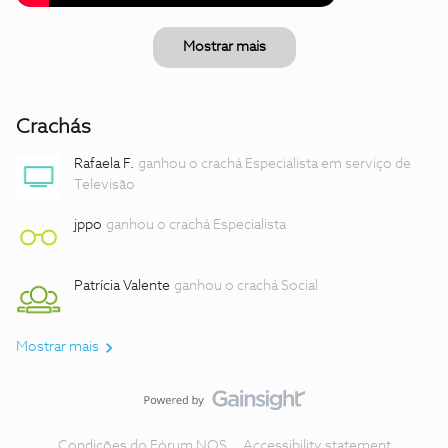
Mostrar mais
Crachás
Rafaela F.
ganhou o crachá Especialista em serviço de
Televisão
jppo
ganhou o crachá Especialista
Patrícia Valente
ganhou o crachá Social
Mostrar mais
Condições do Fórum NOS
Accessibility statement