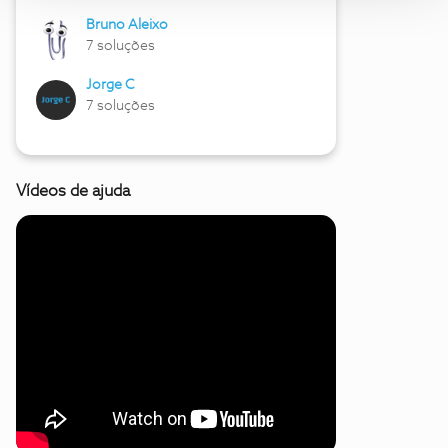
Bruno Aleixo
7 soluções
Jorge C
7 soluções
Vídeos de ajuda