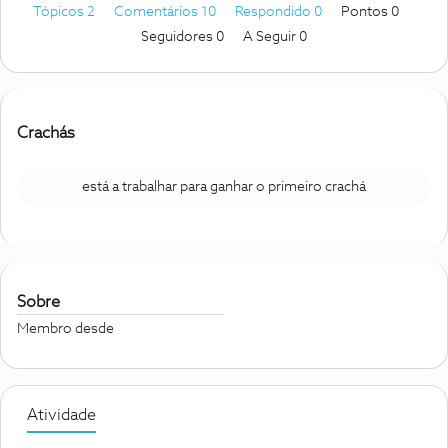
Tópicos 2
Comentários 10
Respondido 0
Pontos 0
Seguidores
0
A Seguir
0
Crachás
está a trabalhar para ganhar o primeiro crachá
Sobre
Membro desde
Atividade