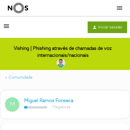
Menu
Iniciar sessão
Vishing | Phishing através de chamadas de voz
internacionais/nacionais
Comunidade
Miguel Ramos Fonseca
M
Megabyte