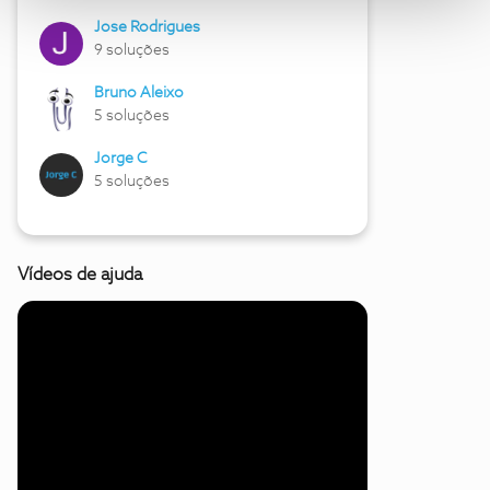
Jose Rodrigues
9 soluções
Bruno Aleixo
5 soluções
Jorge C
5 soluções
Vídeos de ajuda